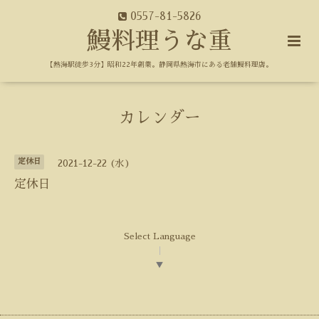
0557-81-5826
鰻料理うな重
【熱海駅徒歩3分】昭和22年創業。静岡県熱海市にある老舗鰻料理店。
カレンダー
定休日
2021-12-22 (水)
定休日
Select Language
▼