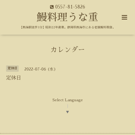
0557-81-5826
鰻料理うな重
【熱海駅徒歩3分】昭和22年創業。静岡県熱海市にある老舗鰻料理店。
カレンダー
定休日
2022-07-06 (水)
定休日
Select Language
▼