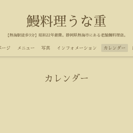
鰻料理うな重
【熱海駅徒歩3分】昭和22年創業。静岡県熱海市にある老舗鰻料理店。
ページ
メニュー
写真
インフォメーション
カレンダー
カレンダー