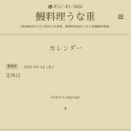
0557-81-5826
鰻料理うな重
【熱海駅徒歩3分】昭和22年創業。静岡県熱海市にある老舗鰻料理店。
カレンダー
定休日
2022-09-14 (水)
定休日
Select Language
▼