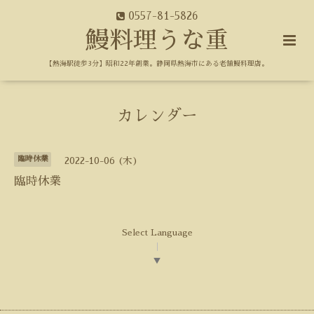
0557-81-5826
鰻料理うな重
【熱海駅徒歩3分】昭和22年創業。静岡県熱海市にある老舗鰻料理店。
カレンダー
臨時休業
2022-10-06 (木)
臨時休業
Select Language
▼