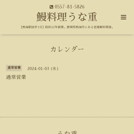
0557-81-5826
鰻料理うな重
【熱海駅徒歩3分】昭和22年創業。静岡県熱海市にある老舗鰻料理店。
カレンダー
通常営業
2024-01-03 (水)
通常営業