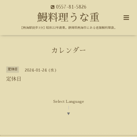
0557-81-5826
鰻料理うな重
【熱海駅徒歩3分】昭和22年創業。静岡県熱海市にある老舗鰻料理店。
カレンダー
定休日
2024-01-24 (水)
定休日
Select Language
▼