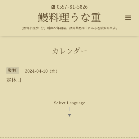
0557-81-5826
鰻料理うな重
【熱海駅徒歩3分】昭和22年創業。静岡県熱海市にある老舗鰻料理店。
カレンダー
定休日
2024-04-10 (水)
定休日
Select Language
▼