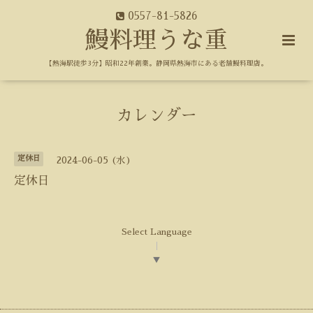
0557-81-5826
鰻料理うな重
【熱海駅徒歩3分】昭和22年創業。静岡県熱海市にある老舗鰻料理店。
カレンダー
定休日
2024-06-05 (水)
定休日
Select Language
▼