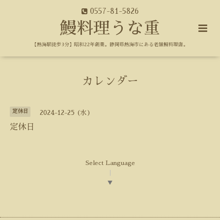
0557-81-5826
鰻料理うな重
【熱海駅徒歩3分】昭和22年創業。静岡県熱海市にある老舗鰻料理店。
カレンダー
定休日
2024-12-25 (水)
定休日
Select Language
▼