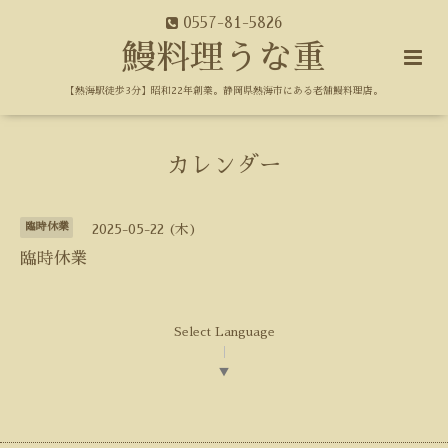
0557-81-5826
鰻料理うな重
【熱海駅徒歩3分】昭和22年創業。静岡県熱海市にある老舗鰻料理店。
カレンダー
臨時休業
2025-05-22 (木)
臨時休業
Select Language
▼