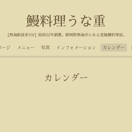
鰻料理うな重
【熱海駅徒歩3分】昭和22年創業。静岡県熱海市にある老舗鰻料理店。
ページ
メニュー
写真
インフォメーション
カレンダー
カレンダー