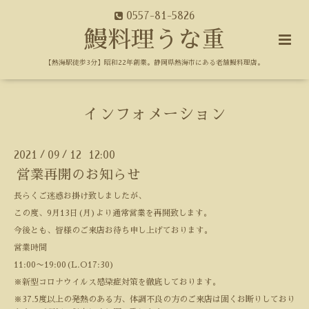
0557-81-5826
鰻料理うな重
【熱海駅徒歩3分】昭和22年創業。静岡県熱海市にある老舗鰻料理店。
インフォメーション
2021
09
12 12:00
/
/
営業再開のお知らせ
長らくご迷惑お掛け致しましたが、
この度、9月13日(月)より通常営業を再開致します。
今後とも、皆様のご来店お待ち申し上げております。
営業時間
11:00〜19:00(L.O17:30)
※新型コロナウイルス感染症対策を徹底しております。
※37.5度以上の発熱のある方、体調不良の方のご来店は固くお断りしており