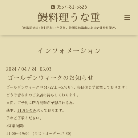
0557-81-5826
鰻料理うな重
【熱海駅徒歩3分】昭和22年創業。静岡県熱海市にある老舗鰻料理店。
インフォメーション
2024
04
24 05:03
/
/
ゴールデンウィークのお知らせ
ゴールデンウィーク中(4/27土〜5/6月)、毎日休まず営業しております！
どうぞ皆さまのご来店お待ちしております。
※尚、ご予約は店内混雑が予想される為、
基本、
11時台のみ
承っております。
予めご了承ください。
<営業時間>
11:00〜19:00 (ラストオーダー17:30)