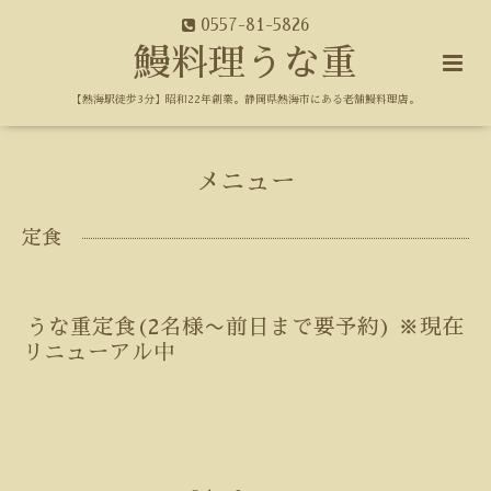
0557-81-5826
鰻料理うな重
【熱海駅徒歩3分】昭和22年創業。静岡県熱海市にある老舗鰻料理店。
メニュー
定食
うな重定食(2名様〜前日まで要予約) ※現在
リニューアル中