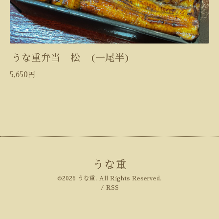
うな重弁当 松 (一尾半)
5,650円
うな重
©2026
うな重
. All Rights Reserved.
/
RSS