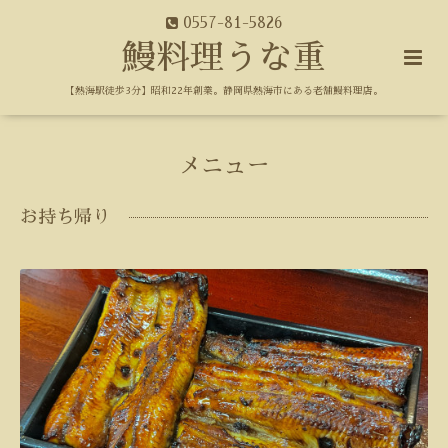
0557-81-5826
鰻料理うな重
【熱海駅徒歩3分】昭和22年創業。静岡県熱海市にある老舗鰻料理店。
メニュー
お持ち帰り